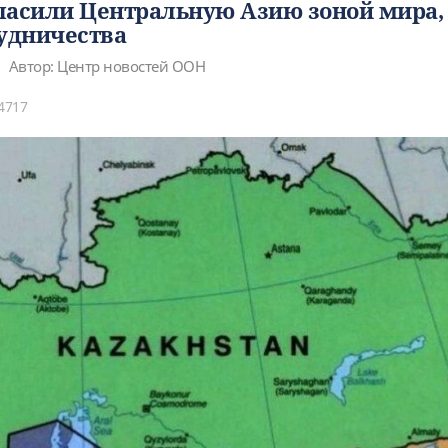
ласили Центральную Азию зоной мира,
рудничества
Автор: Центр новостей ООН
4717