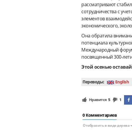
рассматривают стабил
сотрудничества с уче
элементов взаимодейс
экономического, эколо
Она обратила внимани
потенциала культурно
Международный форум 
посвященный 300-лети
Этой осенью оставай
Переводы:
English
Нравится
5
1
0 Комментариев
Отобразить в виде дерева