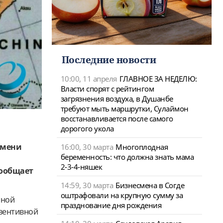
Последние новости
10:00, 11 апреля
ГЛАВНОЕ ЗА НЕДЕЛЮ:
Власти спорят с рейтингом
загрязнения воздуха, в Душанбе
требуют мыть маршрутки, Сулаймон
восстанавливается после самого
дорогого укола
имени
16:00, 30 марта
Многоплодная
беременность: что должна знать мама
2-3-4-няшек
сообщает
14:59, 30 марта
Бизнесмена в Согде
оштрафовали на крупную сумму за
ьной
празднование дня рождения
вентивной