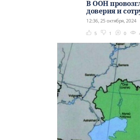
В ООН провозг
доверия и сот
12:36, 25 октября, 2024
5
1
0