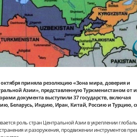
 октября приняла резолюцию «Зона мира, доверия и
тральной Азии», представленную Туркменистаном от 
торами документа выступили 37 государств, включая
ю, Беларусь, Индию, Иран, Китай, Россию и Турцию, 
.
вается роль стран Центральной Азии в укреплении глобал
странения и разоружения, продвижении инструментов пре