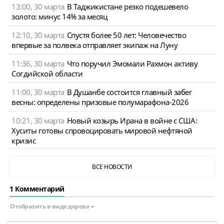
13:00, 30 марта
В Таджикистане резко подешевело
золото: минус 14% за месяц
12:10, 30 марта
Спустя более 50 лет: Человечество
впервые за полвека отправляет экипаж на Луну
11:36, 30 марта
Что поручил Эмомали Рахмон активу
Согдийской области
11:00, 30 марта
В Душанбе состоится главный забег
весны: определены призовые полумарафона-2026
10:21, 30 марта
Новый козырь Ирана в войне с США:
Хуситы готовы спровоцировать мировой нефтяной
кризис
ВСЕ НОВОСТИ
1 Комментарий
Отобразить в виде дерева