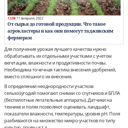
12:08
11 февраля, 2022
От сырья до готовой продукции. Что такое
агрокластеры и как они помогут таджикским
фермерам
Для получения урожая лучшего качества нужно
обрабатывать их отдельными участками с учетом
вегетации, влажности и продуктивности почвы.
Необходима точечная тактика внесения удобрений,
вместо сплошного их внесения.
В определении неоднородности участков
сельхозугодий помогают снимки со спутников и БПЛА
(беспилотные летательные аппараты). Датчики на
технике и полях позволяют оценивать ландшафт,
показатели влажности, температуры, уровня pH. Поля
разбиваются на множество микро-участков по типу
культур, почвы и т.д.