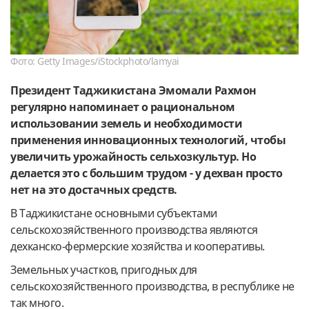
Фото: Getty Images/iStockphoto/lamyai
Президент Таджикистана Эмомали Рахмон
регулярно напоминает о рациональном
использовании земель и необходимости
применения инновационных технологий, чтобы
увеличить урожайность сельхозкультур. Но
делается это с большим трудом - у дехван просто
нет на это достачных средств.
В Таджикистане основными субъектами
сельскохозяйственного производства являются
дехканско-фермерские хозяйства и кооперативы.
Земельных участков, пригодных для
сельскохозяйственного производства, в республике не
так много.