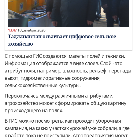
13:47
10 декабря, 2020
Таджикистан осваивает цифровое сельское
хозяйство
С помощью ГИС создаются макеты полей и техники.
Информация отображается в виде слоев. Слой - это
атрибут поля, например, влажность, рельеф, перепады
высот, гидромелиоративные сооружения,
сельскохозяйственные культуры.
Переключаясь между различными атрибутами,
агрохозяйство может сформировать общую картину
происходящего на полях.
В ГИС можно посмотреть, как проходит уборочная
кампания, на каких участках урожай уже собрали, а где
к работе пока не приступили. Агропредприятия могут