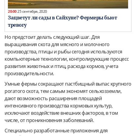
20:00
25 сентября, 2020
Зацветут ли сады в Сайхуне? Фермеры бьют
тревогу
Но предстоит делать следующий шаг. Для
выращивания скота для мясного и молочного
производства, птицы и рыбы сегодня используются
компьютерные технологии, контролирующие процесс
развития животных и птиц, расхода кормов, учета
производительности.
Умные фермы сокращают пастбищный выпас крупного
рогатого скота, тем самым экономят сельхозземли,
дают возможность расширения площадей
интенсивного производства кормовых культур,
исключают воздействие внешних факторов, в том
числе, от проникновения заболеваний.
Специально разработанные приложения для