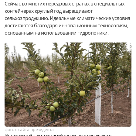
Сейчас во многих передовых странах в специальных
контейнерах круглый год выращивают
сельхозпродукцию. Идеальные климатические условия
достигаются благодаря инновационным технологиям,
основанным на использовании гидропоники.
фото с сайта президента
Интенсивный сад с системой капельного орошения в