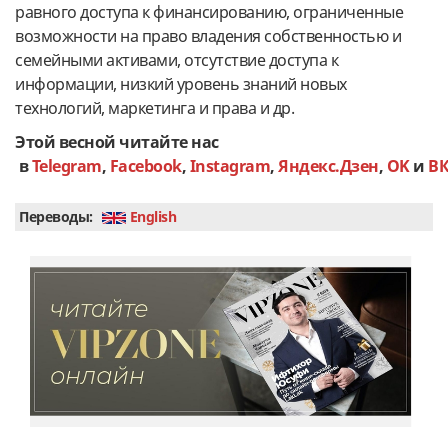
равного доступа к финансированию, ограниченные
возможности на право владения собственностью и
семейными активами, отсутствие доступа к
информации, низкий уровень знаний новых
технологий, маркетинга и права и др.
Этой весной читайте нас
в
Telegram
,
Facebook
,
Instagram
,
Яндекс.Дзен
,
OK
и
В
Переводы:
English