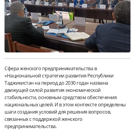
Сфера женского предпринимательства в
«Национальной стратегии развития Республики
Таджикистан на период до 2030 года» названа
движущей силой развития экономической
стабильности, основным средством обеспечения
национальных целей. И в этом контексте определены
шаги создания условий для решения вопросов,
связанных с поддержкой женского
предпринимательства.