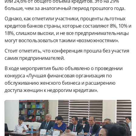
или 24,6% от общего объема кредитов. Это на 29%
больше, чем за аналогичный период прошлого года.
Однако, как отметили участники, проценты льготных
кредитов банков страны, которые составляют 8%, 10% и
18%, слишком высоки, и не все предпринимательницы
могут воспользоваться такими «возможностями».
Стоит отметить, что конференция прошла без участия
самих предпринимателей.
В ходе мероприятия было объявлено о проведении
конкурса «Лучшая финансовая организация по
обслуживанию женского бизнеса и расширению
доступа женщин к недорогим кредитам».