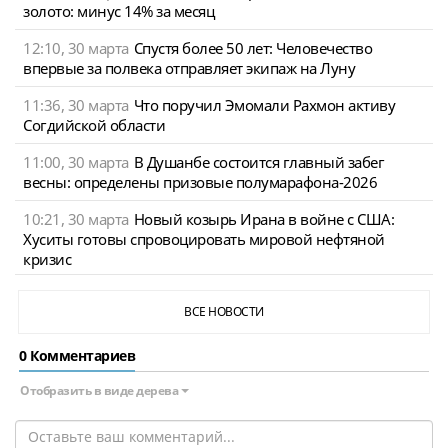
золото: минус 14% за месяц
12:10, 30 марта
Спустя более 50 лет: Человечество
впервые за полвека отправляет экипаж на Луну
11:36, 30 марта
Что поручил Эмомали Рахмон активу
Согдийской области
11:00, 30 марта
В Душанбе состоится главный забег
весны: определены призовые полумарафона-2026
10:21, 30 марта
Новый козырь Ирана в войне с США:
Хуситы готовы спровоцировать мировой нефтяной
кризис
ВСЕ НОВОСТИ
0 Комментариев
Отобразить в виде дерева