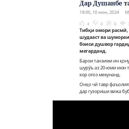
Дар Душанбе т
18:00, 10 июн, 2024
М
4
0
0
Тибқи омори расмӣ, 
шудааст ва шумораи 
боиси душвор гарди
мегарданд.
Барои танзими ин қон
шурӯъ аз 20-юми июн 
кор оғоз мекунанд.
Онҳо чӣ тавр фаъолият
дар гузориши вижа бу