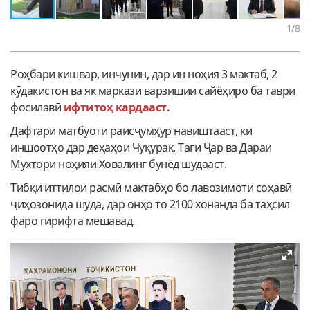
1
/8
Роҳбари кишвар, инчунин, дар ин ноҳия 3 мактаб, 2
кӯдакистон ва як маркази варзишии сайёҳиро ба таври
фосилавӣ
ифтитоҳ кардааст.
Дафтари матбуоти раисҷумҳур навиштааст, ки
иншоотҳо дар деҳаҳои Чуқурак, Таги Ҷар ва Дараи
Мухтори ноҳияи Ховалинг бунёд шудааст.
Тибқи иттилои расмӣ мактабҳо бо лавозимоти соҳавӣ
ҷиҳозонида шуда, дар онҳо то 2100 хонанда ба таҳсил
фаро гирифта мешавад.