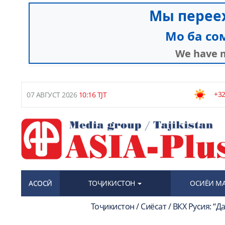
+32
07 АВГУСТ 2026
10:16 TJT
АСОСӢ
ТОҶИКИСТОН
ОСИЁИ М
Тоҷикистон / Сиёсат / ВКХ Русия: “