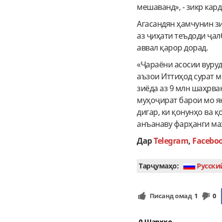
мешаванд», - зикр кард
Агасандян ҳамчунин зи
аз ҷиҳати теъдоди ҷа
аввал қарор дорад.
«Ҷараёни асосии вуру
аъзои Иттиҳод сурат м
зиёда аз 9 млн шаҳрва
муҳоҷират барои мо я
дигар, ки қонунҳо ва 
анъанаву фарҳанги маҳ
Дар
Telegram
,
Facebo
Тарҷумаҳо:
Руcски
Писанд омад
1
0
0 Шарҳҳо