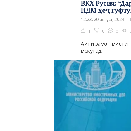
ВКХ Русия: “Да
ИДМ ҳеҷ гуфту
12:23, 20 август, 2024
1
0
0
Айни замон миёни 
мекунад.