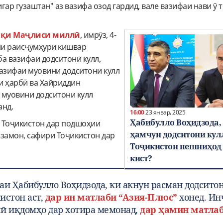
игар гузаштан" аз вазифа озод гардид, вале вазифаи нави ӯ 
диқи Маҷлиси миллӣ
, имрӯз, 4-
ни раисҷумҳури кишвар
а вазифаи додситони кулл,
вазифаи муовини додситони кулл
и ҳарбӣ ва Хайриддин
 муовини додситони кулл
анд.
16:00
23 январ, 2025
Ҳабибулло Воҳидзода,
 Тоҷикистон дар подшоҳии
ҳамчун додситони кул
мзамон, сафири Тоҷикистон дар
Тоҷикистон пешниҳод
кист?
аи Ҳабибулло Воҳидзода, ки акнун расман додсито
истон аст,
дар ин матлаби “Азия-Плюс”
хонед. Ин
ӣ иқдомҳо дар хотира мемонад,
дар ҳамин матла