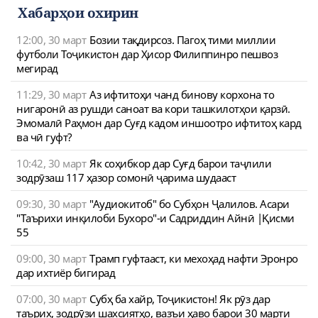
Хабарҳои охирин
12:00, 30 март
Бозии тақдирсоз. Пагоҳ тими миллии
футболи Тоҷикистон дар Ҳисор Филиппинро пешвоз
мегирад
11:29, 30 март
Аз ифтитоҳи чанд бинову корхона то
нигаронӣ аз рушди саноат ва кори ташкилотҳои қарзӣ.
Эмомалӣ Раҳмон дар Суғд кадом иншоотро ифтитоҳ кард
ва чӣ гуфт?
10:42, 30 март
Як соҳибкор дар Суғд барои таҷлили
зодрӯзаш 117 ҳазор сомонӣ ҷарима шудааст
09:30, 30 март
"Аудиокитоб" бо Субҳон Ҷалилов. Асари
"Таърихи инқилоби Бухоро"-и Садриддин Айнӣ |Қисми
55
09:00, 30 март
Трамп гуфтааст, ки мехоҳад нафти Эронро
дар ихтиёр бигирад
07:00, 30 март
Субҳ ба хайр, Тоҷикистон! Як рӯз дар
таърих, зодрӯзи шахсиятҳо, вазъи ҳаво барои 30 марти