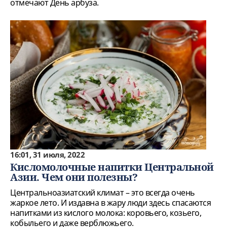
отмечают День арбуза.
16:01, 31 июля, 2022
Кисломолочные напитки Центральной
Азии. Чем они полезны?
Центральноазиатский климат – это всегда очень
жаркое лето. И издавна в жару люди здесь спасаются
напитками из кислого молока: коровьего, козьего,
кобыльего и даже верблюжьего.